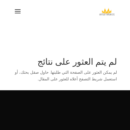
لم يتم العثور على نتائج
لم يمكن العثور على الصفحة التي طلبتها. حاول صقل بحثك، أو
استعمل شريط التصفح أعلاه للعثور على المقال.