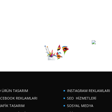
D ÜRÜN TASARIM
INSTAGRAM REKLAMLARI
ACEBOOK REKLAMLARI
SEO HİZMETLERİ
RAFİK TASARIM
SOSYAL MEDYA