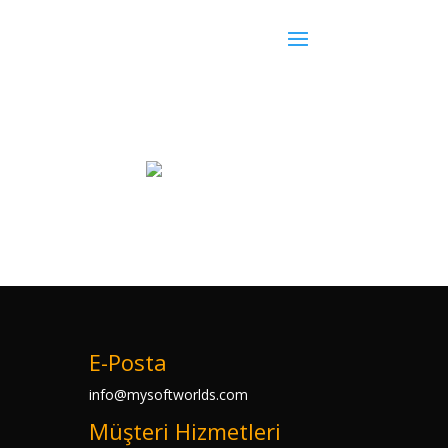
E-Posta
info@mysoftworlds.com
Müşteri Hizmetleri