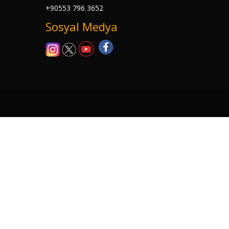
+90553 796 3652
Sosyal Medya